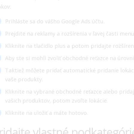
okov:
Prihláste sa do vášho Google Ads účtu.
Prejdite na reklamy a rozšírenia v ľavej časti menu
Kliknite na tlačidlo plus a potom pridajte rozšíren
Aby ste si mohli zvoliť obchodné reťazce na úrovni
Taktiež môžete pridať automatické pridanie lokáci
vaše produkty.
Kliknite na vybrané obchodné reťazce alebo prida
vašich produktov, potom zvoľte lokácie.
Kliknite na uložiť a máte hotovo.
ridajte vlastné podkategór