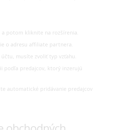
 a potom kliknite na rozšírenia.
ie o adresu affiliate partnera.
 účtu, musíte zvoliť typ vzťahu.
i podľa predajcov, ktorý inzerujú
jte automatické pridávanie predajcov
ie obchodných