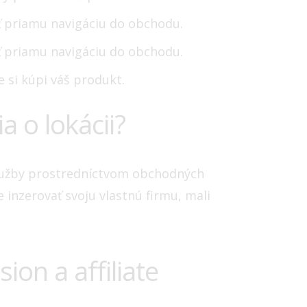
ať priamu navigáciu do obchodu.
ať priamu navigáciu do obchodu.
 si kúpi váš produkt.
a o lokácii?
služby prostredníctvom obchodných
e inzerovať svoju vlastnú firmu, mali
ion a affiliate