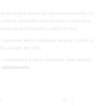
te do svojich reklám pridať telefónne čísla, čo
 Keď sa užívateľovi zobrazí vaše rozšírenie o
sledne sa spojiť priamo s vašou firmou.
u, kampane alebo reklamnej skupiny. Zvolíte si
ášho Google Ads účtu.
ie o telefonické funkcie umožňuje nový spôsob
 vyhľadávania.