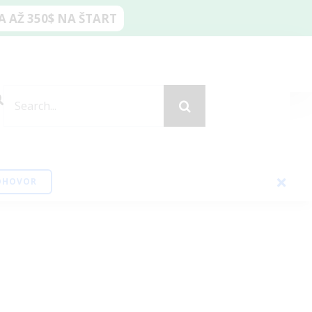
 AŽ 350$ NA ŠTART
SEARCH
FOR:
EOHOVOR