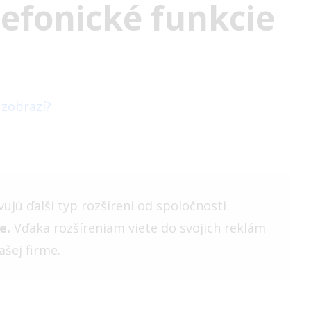
lefonické funkcie
 zobrazí?
vujú ďalší typ rozšírení od spoločnosti
e.
Vďaka rozšíreniam viete do svojich reklám
ašej firme.