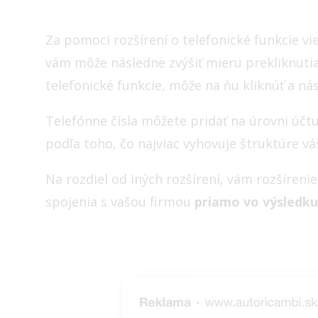
Za pomoci rozšírení o telefonické funkcie vie
vám môže následne zvýšiť mieru prekliknutia.
telefonické funkcie, môže na ňu kliknúť a ná
Telefónne čísla môžete pridať na úrovni účt
podľa toho, čo najviac vyhovuje štruktúre v
Na rozdiel od iných rozšírení, vám rozšíren
spojenia s vašou firmou
priamo vo výsledku