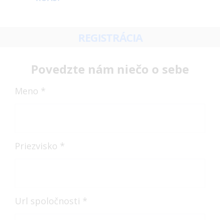
REGISTRÁCIA
Povedzte nám niečo o sebe
Meno *
Priezvisko *
Url spoločnosti *