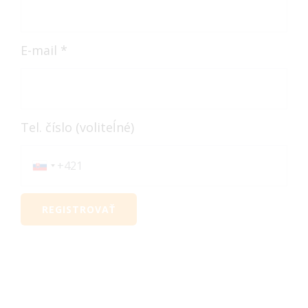
E-mail *
Tel. číslo (voliteĺné)