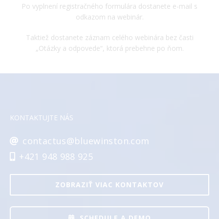
Po vyplnení registračného formulára dostanete e-mail s
odkazom na webinár.
Taktiež dostanete záznam celého webinára bez časti
„Otázky a odpovede“, ktorá prebehne po ňom.
KONTAKTUJTE NÁS
contactus@bluewinston.com
+421 948 988 925
ZOBRAZIŤ VIAC KONTAKTOV
SCHEDULE A DEMO