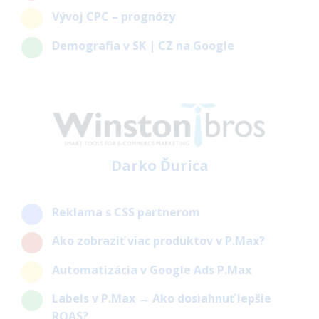
Vývoj CPC – prognózy
Demografia v SK | CZ na Google
Darko Ďurica
Reklama s CSS partnerom
Ako zobraziť viac produktov v P.Max?
Automatizácia v Google Ads P.Max
Labels v P.Max → Ako dosiahnuť lepšie
ROAS?