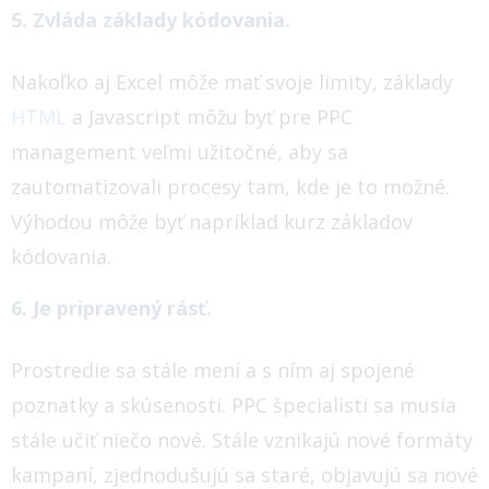
5. Zvláda základy kódovania.
Nakoľko aj Excel môže mať svoje limity, základy
HTML
a Javascript môžu byť pre PPC
management veľmi užitočné, aby sa
zautomatizovali procesy tam, kde je to možné.
Výhodou môže byť napríklad kurz základov
kódovania.
6. Je pripravený rásť.
Prostredie sa stále mení a s ním aj spojené
poznatky a skúsenosti. PPC špecialisti sa musia
stále učiť niečo nové.
Stále vznikajú nové formáty
kampaní, zjednodušujú sa staré, objavujú sa nové