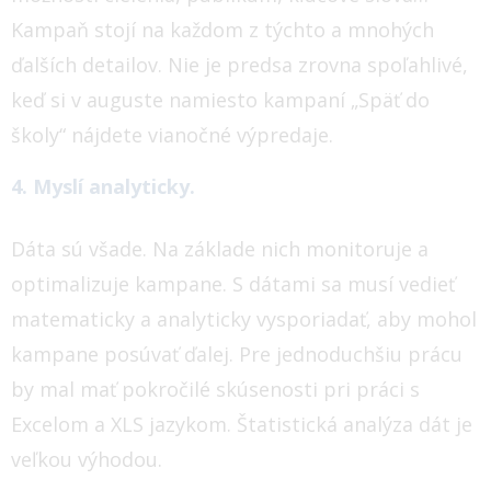
Kampaň stojí na každom z týchto a mnohých
ďalších detailov. Nie je predsa zrovna spoľahlivé,
keď si v auguste namiesto kampaní „Späť do
školy“ nájdete vianočné výpredaje.
4. Myslí analyticky.
Dáta sú všade. Na základe nich monitoruje a
optimalizuje kampane. S dátami sa musí vedieť
matematicky a analyticky vysporiadať, aby mohol
kampane posúvať ďalej.
Pre jednoduchšiu prácu
by mal mať pokročilé skúsenosti pri práci s
Excelom a XLS jazykom. Štatistická analýza dát je
veľkou výhodou.