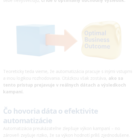
sebe nevysvetľujú,
či ide o optimálny obchodný výsledok.
Teoreticky teda vieme, že automatizácia pracuje s inými vstupmi
a inou logikou rozhodovania. Otázkou však zostáva,
ako sa
tento prístup prejavuje v reálnych dátach a výsledkoch
kampaní.
Čo hovoria dáta o efektivite
automatizácie
Automatizácia preukázateľne zlepšuje výkon kampaní – no
zároveň zvyšuje riziko, že sa výkon hodnotí príliš zjednodušene.