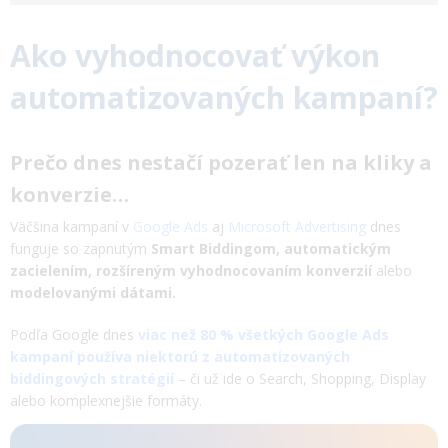
Ako vyhodnocovať výkon
automatizovaných kampaní?
Prečo dnes nestačí pozerať len na kliky a
konverzie…
Väčšina kampaní v
Google Ads
aj
Microsoft Advertising
dnes
funguje so zapnutým
Smart Biddingom, automatickým
zacielením, rozšíreným vyhodnocovaním konverzií
alebo
modelovanými dátami.
Podľa Google dnes
viac než 80 % všetkých Google Ads
kampaní používa niektorú z automatizovaných
biddingových stratégií
– či už ide o Search, Shopping, Display
alebo komplexnejšie formáty.