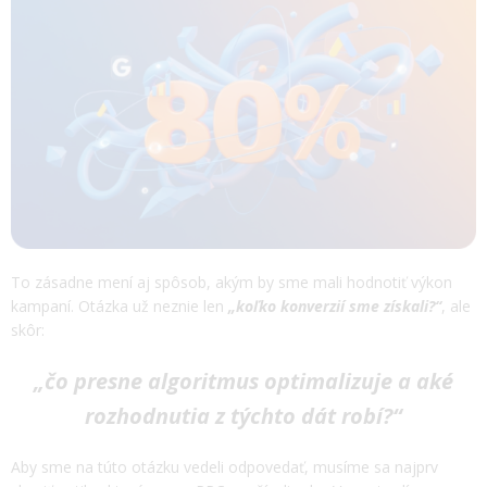
To zásadne mení aj spôsob, akým by sme mali hodnotiť výkon
kampaní. Otázka už neznie len
„koľko konverzií sme získali?“
, ale
skôr:
„čo presne algoritmus optimalizuje a aké
rozhodnutia z týchto dát robí?“
Aby sme na túto otázku vedeli odpovedať, musíme sa najprv