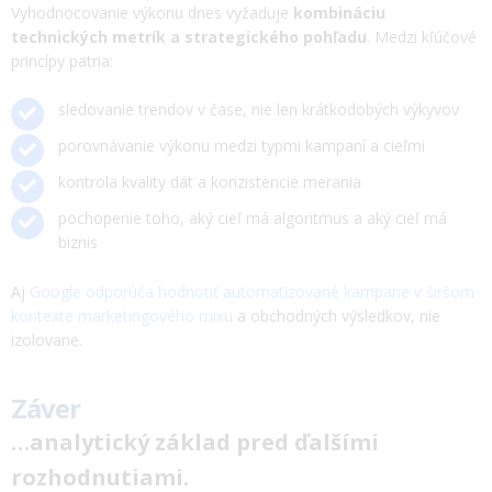
Vyhodnocovanie výkonu dnes vyžaduje
kombináciu
technických metrík a strategického pohľadu
. Medzi kľúčové
princípy patria:
sledovanie trendov v čase, nie len krátkodobých výkyvov
porovnávanie výkonu medzi typmi kampaní a cieľmi
kontrola kvality dát a konzistencie merania
pochopenie toho, aký cieľ má algoritmus a aký cieľ má
biznis
Aj
Google odporúča hodnotiť automatizované kampane v širšom
kontexte marketingového mixu
a obchodných výsledkov, nie
izolovane.
Záver
…analytický základ pred ďalšími
rozhodnutiami.