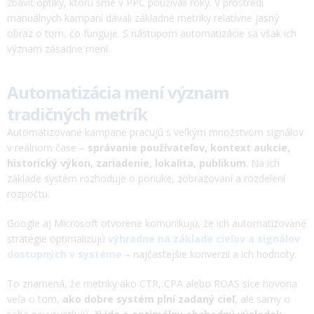
zbaviť optiky, ktorú sme v PPC používali roky. V prostredí
manuálnych kampaní dávali základné metriky relatívne jasný
obraz o tom, čo funguje. S nástupom automatizácie sa však ich
význam zásadne mení.
Automatizácia mení význam
tradičných metrík
Automatizované kampane pracujú s veľkým množstvom signálov
v reálnom čase –
správanie používateľov, kontext aukcie,
historický výkon, zariadenie, lokalita, publikum
. Na ich
základe systém rozhoduje o ponuke, zobrazovaní a rozdelení
rozpočtu.
Google aj Microsoft otvorene komunikujú, že ich automatizované
stratégie optimalizujú
výhradne na základe cieľov a signálov
dostupných v systéme
– najčastejšie konverzií a ich hodnoty.
To znamená, že metriky ako CTR, CPA alebo ROAS síce hovoria
veľa o tom,
ako dobre systém plní zadaný cieľ
, ale samy o