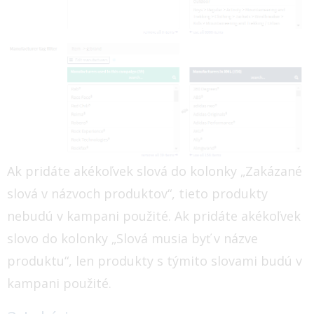
Ak pridáte akékoľvek slová do kolonky „Zakázané
slová v názvoch produktov“, tieto produkty
nebudú v kampani použité. Ak pridáte akékoľvek
slovo do kolonky „Slová musia byť v názve
produktu“, len produkty s týmito slovami budú v
kampani použité.