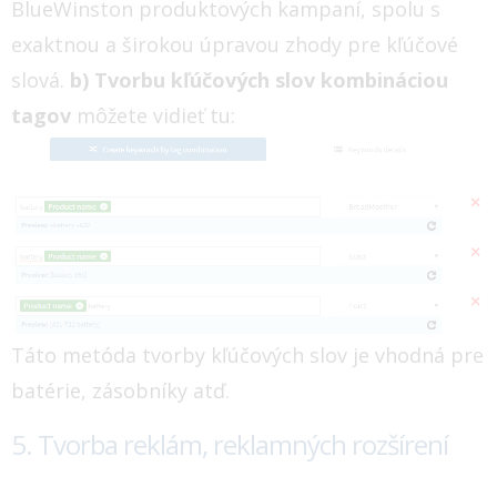
BlueWinston produktových kampaní, spolu s
exaktnou a širokou úpravou zhody pre kľúčové
slová.
b) Tvorbu kľúčových slov kombináciou
tagov
môžete vidieť tu:
Táto metóda tvorby kľúčových slov je vhodná pre
batérie, zásobníky atď.
5. Tvorba reklám, reklamných rozšírení