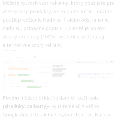
Môžete vytvoriť vzor reklamy, ktorý použijete pre
všetky vaše produkty. Ak to bude nutné, môžete
použiť predĺženie Nadpisu 1 alebo odstránenie
nadpisu, prípadne popisu. Dôležité je pokryť
všetky produkty (100%)- vytvoriť si môžete aj
alternatívne vzory reklám.
Potom
môžete pridať reklamné rozšírenia
(sitelinky, callouty)
– využiteľné sú z vášho
Google Ads účtu alebo si vytvoríte nové. Na ľavo