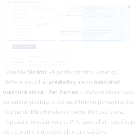
Použite
Skrátiť +1
podľa výrobcu (značky).
Môžete použiť aj
predložky
alebo
odstrániť
niektoré slová.
Per Partes
– kľúčové slová budú
zoradené postupne od najdlhšieho po najkratšie.
Keď nájde BlueWinston vhodné kľúčové slová,
nepoužije kratšiu verziu. PPC špecialisti používajú
skracovanie kľúčových slov pre väčšinu