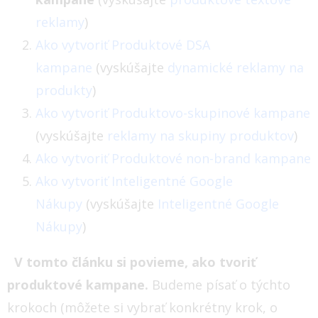
reklamy
)
Ako vytvoriť Produktové DSA
kampane
(vyskúšajte
dynamické reklamy na
produkty
)
Ako vytvoriť Produktovo-skupinové kampane
(vyskúšajte
reklamy na skupiny produktov
)
Ako vytvoriť Produktové non-brand kampane
Ako vytvoriť Inteligentné Google
Nákupy
(vyskúšajte
Inteligentné Google
Nákupy
)
V tomto článku si povieme, ako tvoriť
produktové kampane.
Budeme písať o týchto
krokoch (môžete si vybrať konkrétny krok, o