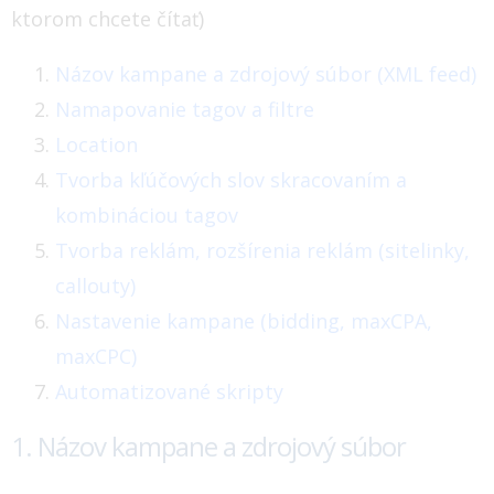
ktorom chcete čítať)
Názov kampane a zdrojový súbor (XML feed)
Namapovanie tagov a filtre
Location
Tvorba kľúčových slov skracovaním a
kombináciou tagov
Tvorba reklám, rozšírenia reklám (sitelinky,
callouty)
Nastavenie kampane (bidding, maxCPA,
maxCPC)
Automatizované skripty
1. Názov kampane a zdrojový súbor