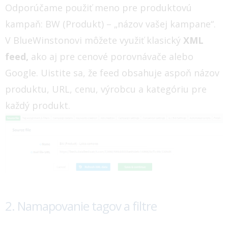
Odporúčame použiť meno pre produktovú
kampaň: BW (Produkt) – „názov vašej kampane“.
V BlueWinstonovi môžete využiť klasický
XML
feed,
ako aj pre cenové porovnávače alebo
Google. Uistite sa, že feed obsahuje aspoň názov
produktu, URL, cenu, výrobcu a kategóriu pre
každý produkt.
2. Namapovanie tagov a filtre