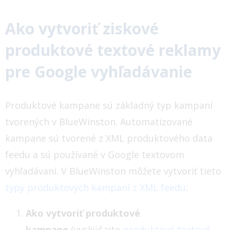
Ako vytvoriť ziskové
produktové textové reklamy
pre Google vyhľadávanie
Produktové kampane sú základný typ kampaní
tvorených v BlueWinston. Automatizované
kampane sú tvorené z XML produktového data
feedu a sú používané v Google textovom
vyhľadávaní. V BlueWinston môžete vytvoriť tieto
typy produktových kampaní z XML feedu
:
Ako vytvoriť produktové
kampane
(vyskúšajte
produktové textové