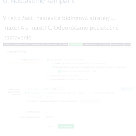
6. Nastavenie kampane
V tejto časti nastavíte bidingovú stratégiu,
maxCPA a maxCPC. Odporúčame počiatočné
nastavenie: