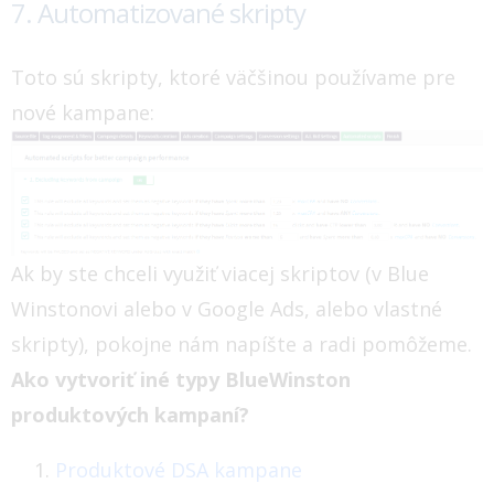
7. Automatizované skripty
Toto sú skripty, ktoré väčšinou používame pre
nové kampane:
Ak by ste chceli využiť viacej skriptov (v Blue
Winstonovi alebo v Google Ads, alebo vlastné
skripty), pokojne nám napíšte a radi pomôžeme.
Ako vytvoriť iné typy BlueWinston
produktových kampaní?
Produktové DSA kampane