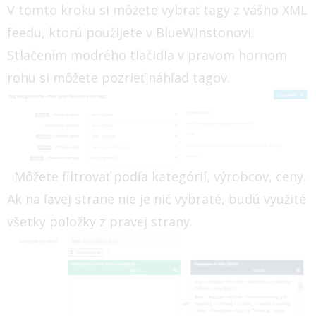
V tomto kroku si môžete vybrať tagy z vášho XML
feedu, ktorú použijete v BlueWInstonovi.
Stlačením modrého tlačidla v pravom hornom
rohu si môžete pozrieť náhľad tagov.
Môžete filtrovať podľa kategórií, výrobcov, ceny.
Ak na ľavej strane nie je nič vybraté, budú využité
všetky položky z pravej strany.