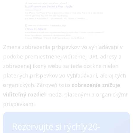
Zmena zobrazenia príspevkov vo vyhľadávaní v
podobe premiestnenej viditeľnej URL adresy a
zobrazenej ikony webu sa teda dotkne nielen
platených príspevkov vo Vyhľadávaní, ale aj tých
organických. Zároveň toto
z
obrazenie znižuje
viditeľný rozdiel
medzi platenými a organickými
príspevkami.
Rezervujte si rýchly ㅤㅤㅤㅤ20-