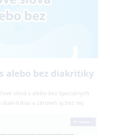
s alebo bez diakritiky
čové slová s alebo bez špeciálnych
 diakritikou a zároveň aj bez nej.