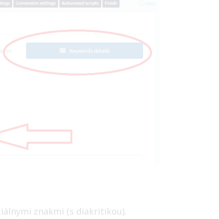
iálnymi znakmi (s diakritikou).