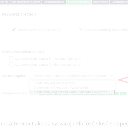
môžete vidieť ako sa vytvárajú kľúčové slová so špec