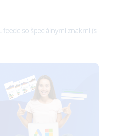
feede so špeciálnymi znakmi (s