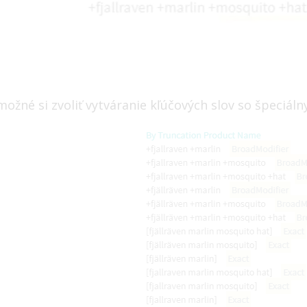
možné si zvoliť vytváranie kľúčových slov so špeciál