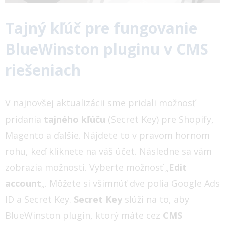
Tajný kľúč pre fungovanie
BlueWinston pluginu v CMS
riešeniach
V najnovšej aktualizácii sme pridali možnosť
pridania
tajného kľúču
(Secret Key) pre Shopify,
Magento a ďalšie. Nájdete to v pravom hornom
rohu, keď kliknete na váš účet. Následne sa vám
zobrazia možnosti. Vyberte možnosť „
Edit
account
„. Môžete si všimnúť dve polia Google Ads
ID a Secret Key.
Secret Key
slúži na to, aby
BlueWinston plugin, ktorý máte cez
CMS