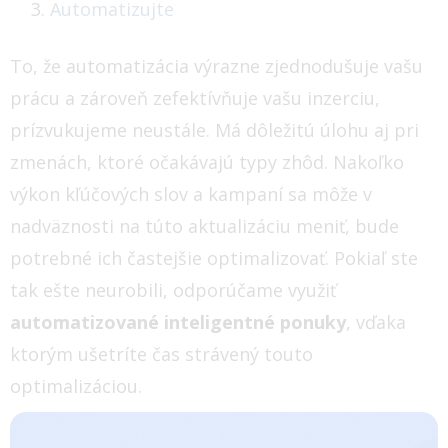
Automatizujte
To, že automatizácia výrazne zjednodušuje vašu
prácu a zároveň zefektívňuje vašu inzerciu,
prízvukujeme neustále. Má dôležitú úlohu aj pri
zmenách, ktoré očakávajú typy zhôd. Nakoľko
výkon kľúčových slov a kampaní sa môže v
nadväznosti na túto aktualizáciu meniť, bude
potrebné ich častejšie optimalizovať. Pokiaľ ste
tak ešte neurobili, odporúčame využiť
automatizované inteligentné ponuky
, vďaka
ktorým ušetríte čas strávený touto
optimalizáciou.