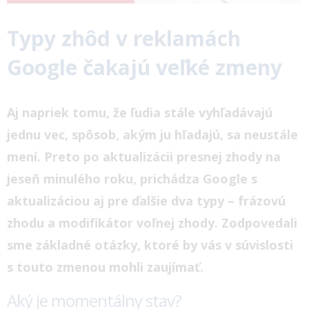
Typy zhôd v reklamách
Google čakajú veľké zmeny
Aj napriek tomu, že ľudia stále vyhľadávajú
jednu vec, spôsob, akým ju hľadajú, sa neustále
mení. Preto po aktualizácii presnej zhody na
jeseň minulého roku, prichádza Google s
aktualizáciou aj pre ďalšie dva typy – frázovú
zhodu a modifikátor voľnej zhody. Zodpovedali
sme základné otázky, ktoré by vás v súvislosti
s touto zmenou mohli zaujímať.
Aký je momentálny stav?