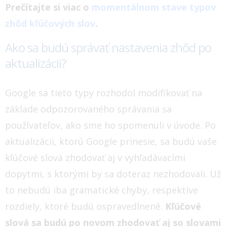
Prečítajte si viac o
momentálnom stave typov
zhôd kľúčových slov
.
Ako sa budú správať nastavenia zhôd po
aktualizácii?
Google sa tieto typy rozhodol modifikovať na
základe odpozorovaného správania sa
používateľov, ako sme ho spomenuli v úvode. Po
aktualizácii, ktorú Google prinesie, sa budú vaše
kľúčové slová zhodovať aj v vyhľadávacími
dopytmi, s ktorými by sa doteraz nezhodovali. Už
to nebudú iba gramatické chyby, respektíve
rozdiely, ktoré budú ospravedlnené.
Kľúčové
slová sa budú po novom zhodovať aj so slovami