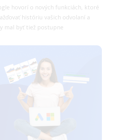
ogle hovorí o nových funkciách, ktoré
ďovať históriu vašich odvolaní a
by mal byť tiež postupne