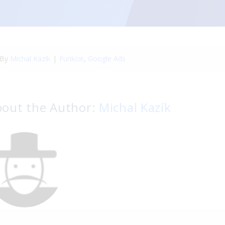
By
Michal Kazík
|
Funkcie
,
Google Ads
bout the Author:
Michal Kazík