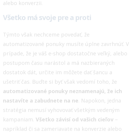
alebo konverzii.
Všetko má svoje pre a proti
Týmto však nechceme povedať, že
automatizované ponuky musíte úplne zavrhnúť. V
prípade, že je váš e-shop dostatočne veľký, alebo
postupom času narástol a má nazbieraných
dostatok dát, určite im môžete dať šancu a
ušetriť čas. Buďte si byť však vedomí toho, že
automatizované ponuky neznamenajú, že ich
nastavíte a zabudnete na ne
.
Napokon, jedna
stratégia nemusí vyhovovať všetkým vedeným
kampaniam.
Všetko závisí od vašich cieľov
–
napríklad či sa zameriavate na konverzie alebo