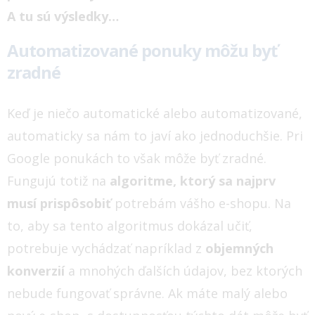
A tu sú výsledky…
Automatizované ponuky môžu byť
zradné
Keď je niečo automatické alebo automatizované,
automaticky sa nám to javí ako jednoduchšie. Pri
Google ponukách to však môže byť zradné.
Fungujú totiž na
algoritme, ktorý sa najprv
musí prispôsobiť
potrebám vášho e-shopu.
Na
to, aby sa tento algoritmus dokázal učiť,
potrebuje vychádzať napríklad z
objemných
konverzií
a mnohých ďalších údajov, bez ktorých
nebude fungovať správne. Ak máte malý alebo