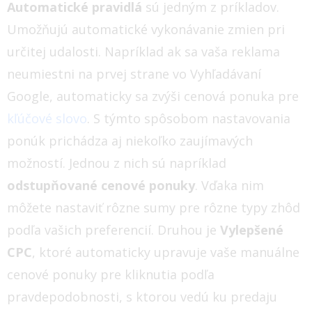
Automatické pravidlá
sú jedným z príkladov.
Umožňujú automatické vykonávanie zmien pri
určitej udalosti. Napríklad ak sa vaša reklama
neumiestni na prvej strane vo Vyhľadávaní
Google, automaticky sa zvýši cenová ponuka pre
kľúčové slovo
.
S týmto spôsobom nastavovania
ponúk prichádza aj niekoľko zaujímavých
možností. Jednou z nich sú napríklad
odstupňované cenové ponuky
. Vďaka nim
môžete nastaviť rôzne sumy pre rôzne typy zhôd
podľa vašich preferencií. Druhou je
Vylepšené
CPC
, ktoré automaticky upravuje vaše manuálne
cenové ponuky pre kliknutia podľa
pravdepodobnosti, s ktorou vedú ku predaju