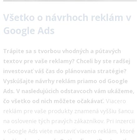
Všetko o návrhoch reklám v
Google Ads
Trápite sa s tvorbou vhodných a pútavých
textov pre vaše reklamy? Chceli by ste radšej
investovať váš čas do plánovania stratégie?
Vyskúšajte návrhy reklám priamo od Google
Ads. V nasledujúcich odstavcoch vám ukážeme,
čo všetko od nich môžete očakávať.
Viacero
reklám pre vaše produkty znamená vyššiu šancu
na oslovenie tých pravých zákazníkov. Pri inzercii
v Google Ads viete nastaviť viacero reklám, ktoré