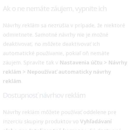
Ak o ne nemáte záujem, vypnite ich
Návrhy reklám sa nezrušia v prípade, že niektoré
odmietnete. Samotné návrhy nie je možné
deaktivovať, no môžete deaktivovať ich
automatické používanie, pokiaľ oň nemáte
záujem. Spravíte tak v
Nastavenia účtu > Návrhy
reklám > Nepoužívať automaticky návrhy
reklám
.
Dostupnosť návrhov reklám
Návrhy reklám môžete používať oddelene pre
inzerciu skupiny produktov vo
Vyhľadávaní