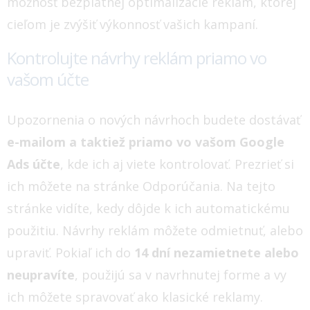
možnosť bezplatnej optimalizácie reklám, ktorej
cieľom je zvýšiť výkonnosť vašich kampaní.
Kontrolujte návrhy reklám priamo vo
vašom účte
Upozornenia o nových návrhoch budete dostávať
e-mailom a taktiež priamo vo vašom Google
Ads účte
, kde ich aj viete kontrolovať. Prezrieť si
ich môžete na stránke Odporúčania. Na tejto
stránke vidíte, kedy dôjde k ich automatickému
použitiu. Návrhy reklám môžete odmietnuť, alebo
upraviť. Pokiaľ ich do
14 dní nezamietnete alebo
neupravíte
, použijú sa v navrhnutej forme a vy
ich môžete spravovať ako klasické reklamy.