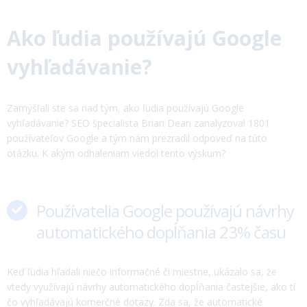
Ako ľudia používajú Google
vyhľadávanie?
Zamýšľali ste sa nad tým, ako ľudia používajú Google
vyhľadávanie? SEO špecialista Brian Dean zanalyzoval 1801
používateľov Google a tým nám prezradil odpoveď na túto
otázku. K akým odhaleniam viedol tento výskum?
Používatelia Google používajú návrhy
automatického dopĺňania 23% času
Keď ľudia hľadali niečo informačné či miestne, ukázalo sa, že
vtedy využívajú návrhy automatického dopĺňania častejšie, ako tí
čo vyhľadávajú komerčné dotazy. Zda sa, že automatické