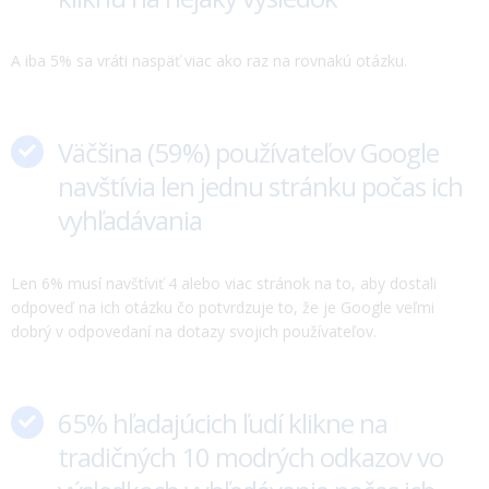
A iba 5% sa vráti naspäť viac ako raz na rovnakú otázku.
Väčšina (59%) používateľov Google
navštívia len jednu stránku počas ich
vyhľadávania
Len 6% musí navštíviť 4 alebo viac stránok na to, aby dostali
odpoveď na ich otázku čo potvrdzuje to, že je Google veľmi
dobrý v odpovedaní na dotazy svojich používateľov.
65% hľadajúcich ľudí klikne na
tradičných 10 modrých odkazov vo