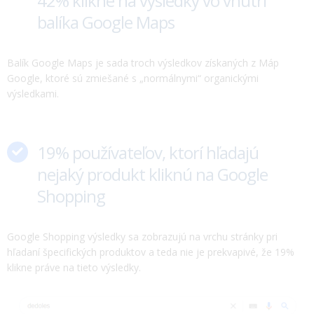
hľadaní špecifických produktov a teda nie je prekvapivé, že 19%
klikne práve na tieto výsledky.