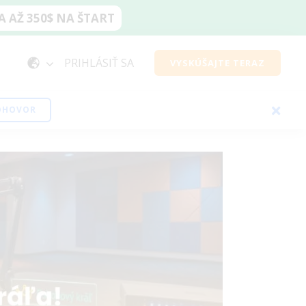
 AŽ 350$ NA ŠTART
PRIHLÁSIŤ SA
VYSKÚŠAJTE TERAZ
EOHOVOR