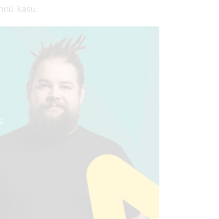
mnú kasu.