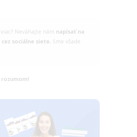
ť viac? Neváhajte nám
napísať na
 cez sociálne siete.
Sme všade
 s rozumom!