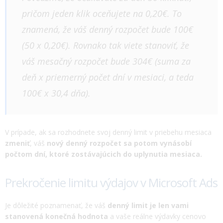
pričom jeden klik oceňujete na 0,20€. To
znamená, že váš denný rozpočet bude 100€
(50 x 0,20€). Rovnako tak viete stanoviť, že
váš mesačný rozpočet bude 304€ (suma za
deň x priemerný počet dní v mesiaci, a teda
100€ x 30,4 dňa).
V prípade, ak sa rozhodnete svoj denný limit v priebehu mesiaca
zmeniť
, váš
nový denný rozpočet sa potom vynásobí
počtom dní, ktoré zostávajúcich do uplynutia mesiaca.
Prekročenie limitu výdajov v Microsoft Ads
Je dôležité poznamenať, že váš
denný limit je len vami
stanovená konečná hodnota
a vaše reálne výdavky cenovo